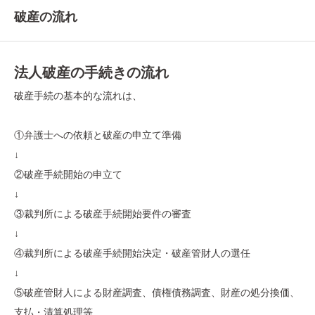
破産の流れ
法人破産の手続きの流れ
破産手続の基本的な流れは、
①弁護士への依頼と破産の申立て準備
↓
②破産手続開始の申立て
↓
③裁判所による破産手続開始要件の審査
↓
④裁判所による破産手続開始決定・破産管財人の選任
↓
⑤破産管財人による財産調査、債権債務調査、財産の処分換価、
支払・清算処理等