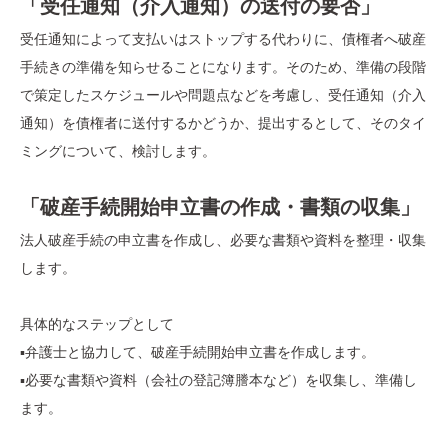
「受任通知（介入通知）の送付の要否」
受任通知によって支払いはストップする代わりに、債権者へ破産
手続きの準備を知らせることになります。そのため、準備の段階
で策定したスケジュールや問題点などを考慮し、受任通知（介入
通知）を債権者に送付するかどうか、提出するとして、そのタイ
ミングについて、検討します。
「破産手続開始申立書の作成・書類の収集」
法人破産手続の申立書を作成し、必要な書類や資料を整理・収集
します。
具体的なステップとして
▪️弁護士と協力して、破産手続開始申立書を作成します。
▪️必要な書類や資料（会社の登記簿謄本など）を収集し、準備し
ます。