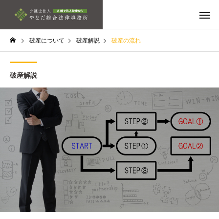
破産について
破産解説
破産の流れ
破産解説