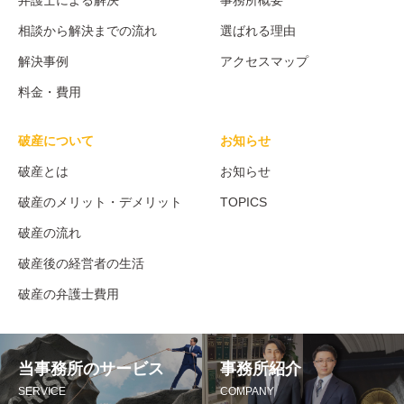
弁護士による解決
事務所概要
相談から解決までの流れ
選ばれる理由
解決事例
アクセスマップ
料金・費用
破産について
お知らせ
破産とは
お知らせ
破産のメリット・デメリット
TOPICS
破産の流れ
破産後の経営者の生活
破産の弁護士費用
当事務所のサービス
事務所紹介
SERVICE
COMPANY