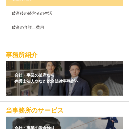
破産後の経営者の生活
破産の弁護士費用
事務所紹介
会社・事業の破産なら
弁護士法人やなだ総合法律事務所へ
当事務所のサービス
会社・事業の資金繰り、