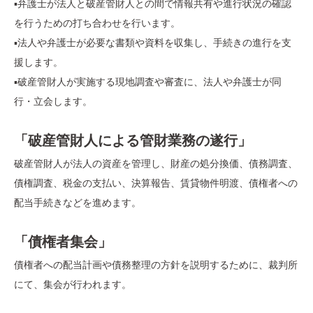
▪️弁護士が法人と破産管財人との間で情報共有や進行状況の確認
を行うための打ち合わせを行います。
▪️法人や弁護士が必要な書類や資料を収集し、手続きの進行を支
援します。
▪️破産管財人が実施する現地調査や審査に、法人や弁護士が同
行・立会します。
「破産管財人による管財業務の遂行」
破産管財人が法人の資産を管理し、財産の処分換価、債務調査、
債権調査、税金の支払い、決算報告、賃貸物件明渡、債権者への
配当手続きなどを進めます。
「債権者集会」
債権者への配当計画や債務整理の方針を説明するために、裁判所
にて、集会が行われます。