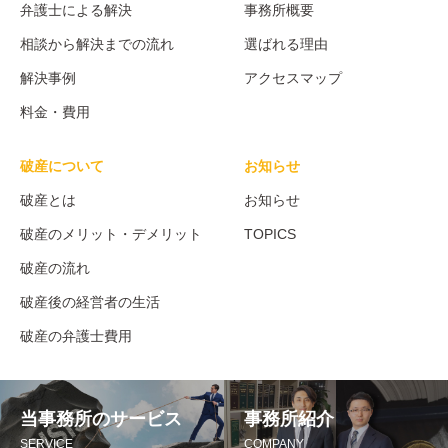
弁護士による解決
事務所概要
相談から解決までの流れ
選ばれる理由
解決事例
アクセスマップ
料金・費用
破産について
お知らせ
破産とは
お知らせ
破産のメリット・デメリット
TOPICS
破産の流れ
破産後の経営者の生活
破産の弁護士費用
当事務所のサービス
事務所紹介
SERVICE
COMPANY