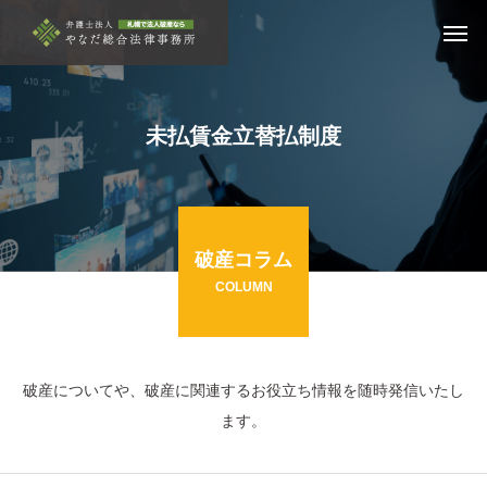
未払賃金立替払制度
破産コラム
COLUMN
破産についてや、破産に関連するお役立ち情報を随時発信いたし
ます。