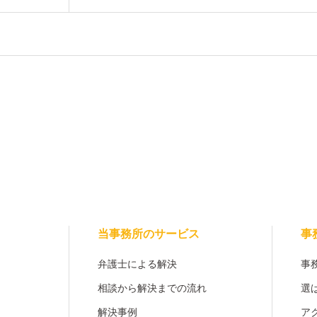
当事務所のサービス
事
弁護士による解決
事
相談から解決までの流れ
選
解決事例
ア