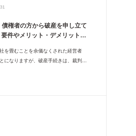
.31
ム 債権者の方から破産を申し立て
 要件やメリット・デメリットを
社を畳むことを余儀なくされた経営者
とになりますが、破産手続きは、裁判所
によって開始されます。通常、この破産
所に申し立てを行いますが、法律上は、
一定の要件の下で、債権者の方から申し