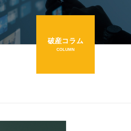
破産コラム
COLUMN