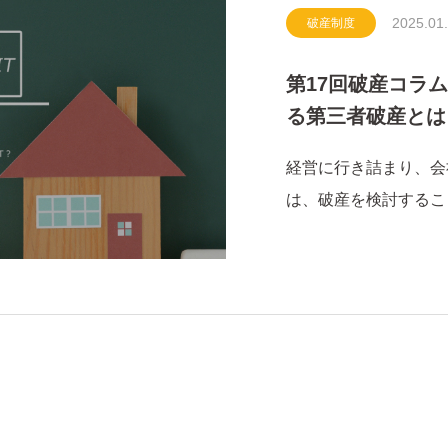
2025.01
破産制度
第17回破産コラ
る第三者破産とは
解説
経営に行き詰まり、会
は、破産を検討するこ
に申し立てを行うこと
は、債務者自らが裁判
債務者だけではなく、
立てを行うこ