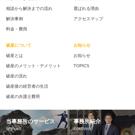
相談から解決までの流れ
選ばれる理由
解決事例
アクセスマップ
料金・費用
破産について
お知らせ
破産とは
お知らせ
破産のメリット・デメリット
TOPICS
破産の流れ
破産後の経営者の生活
破産の弁護士費用
当事務所のサービス
事務所紹介
SERVICE
COMPANY