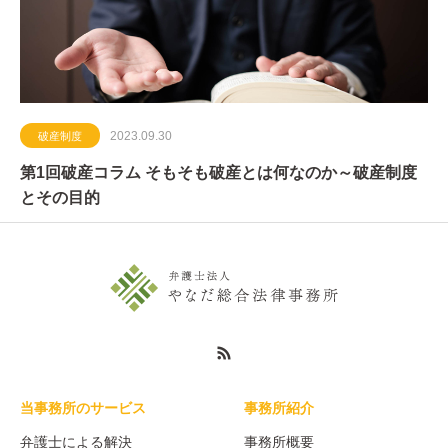
2023.09.30
破産制度
第1回破産コラム そもそも破産とは何なのか～破産制度
とその目的
当事務所のサービス
事務所紹介
弁護士による解決
事務所概要