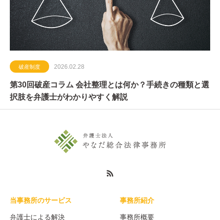
2026.02.28
破産制度
第30回破産コラム 会社整理とは何か？手続きの種類と選
択肢を弁護士がわかりやすく解説
当事務所のサービス
事務所紹介
弁護士による解決
事務所概要