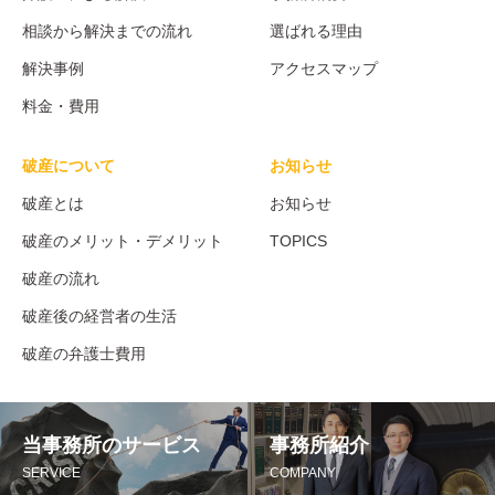
相談から解決までの流れ
選ばれる理由
解決事例
アクセスマップ
料金・費用
破産について
お知らせ
破産とは
お知らせ
破産のメリット・デメリット
TOPICS
破産の流れ
破産後の経営者の生活
破産の弁護士費用
当事務所のサービス
事務所紹介
SERVICE
COMPANY