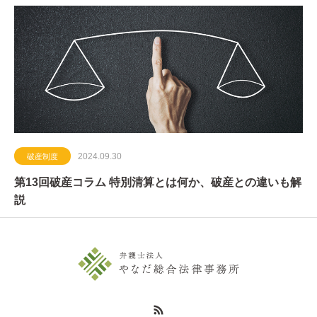
2024.09.30
破産制度
第13回破産コラム 特別清算とは何か、破産との違いも解
説