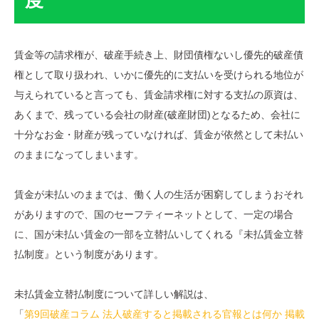
度
賃金等の請求権が、破産手続き上、財団債権ないし優先的破産債
権として取り扱われ、いかに優先的に支払いを受けられる地位が
与えられていると言っても、賃金請求権に対する支払の原資は、
あくまで、残っている会社の財産(破産財団)となるため、会社に
十分なお金・財産が残っていなければ、賃金が依然として未払い
のままになってしまいます。
賃金が未払いのままでは、働く人の生活が困窮してしまうおそれ
がありますので、国のセーフティーネットとして、一定の場合
に、国が未払い賃金の一部を立替払いしてくれる『未払賃金立替
払制度』という制度があります。
未払賃金立替払制度について詳しい解説は、
「
第9回破産コラム 法人破産すると掲載される官報とは何か 掲載