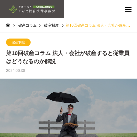
破産コラム
破産制度
第10回破産コラム 法人・会社が破産すると従業員はどうなるのか解説
破産制度
第10回破産コラム 法人・会社が破産すると従業員
はどうなるのか解説
2024.06.30