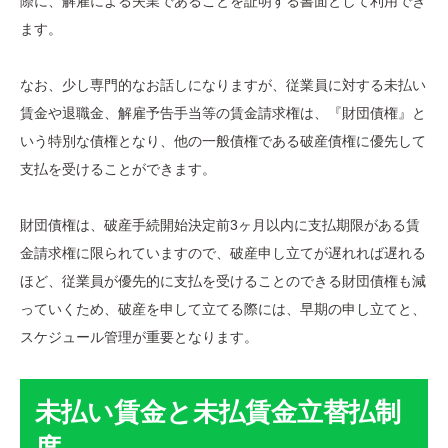
際に、解雇による失業であることを証明する書面として利用でき
ます。
なお、少し専門的なお話しになりますが、従業員に対する未払い
賃金や退職金、解雇予告手当等の賃金請求権は、『財団債権』と
いう特別な債権となり、他の一般債権である破産債権に優先して
支払を受けることができます。
財団債権は、破産手続開始決定前3ヶ月以内に支払期限がある賃
金請求権に限られていますので、破産申し立てが遅れれば遅れる
ほど、従業員が優先的に支払を受けることのできる財団債権も減
っていくため、破産を申して立てる際には、早期の申し立てと、
スケジュール管理が重要となります。
未払い賃金と未払賃金立替払制